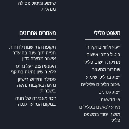
שימוע וביטול פסילה
מנהלית
משפט פלילי
מאמרים אחרונים
ייעוץ וליווי בחקירה
תקופת התיישנות לדוחות
חנייה תוך שנה בהיעדר
ביטול כתבי אישום
אישור מסירה כדין
מחיקת רישום פלילי
העונש הצפוי על נהיגה
שחרור ממעצר
ללא רישיון נהיגה בתוקף
ייצוג בהליכי שימוע
פסילה וחידוש רישיון
עיכוב הליכים פליליים
נהיגה בעקבות נהיגה
בשכרות
ייצוג קטינים
זיכוי מעבירה של חניה
אי הרשעה
במקום המיועד לנכה
מידע לנאשם בפלילים
מושגי יסוד במשפט
פלילי