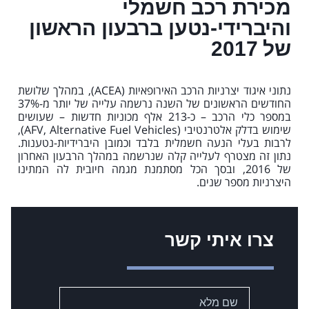
מכירת רכב חשמלי
והיברידי-נטען ברבעון הראשון
של 2017
נתוני איגוד יצרניות הרכב האירופאיות (ACEA), במהלך שלושת
החודשים הראשונים של השנה נרשמה עלייה של יותר מ-37%
במספר כלי הרכב – כ-213 אלף מכוניות חדשות – שעושים
שימוש בדלק אלטרנטיבי (AFV, Alternative Fuel Vehicles),
לרבות בעלי הנעה חשמלית בלבד וכמובן היברידיות-נטענות.
נתון זה מצטרף לעלייה קלה שנרשמה במהלך הרבעון האחרון
של 2016, ובסך הכל מסתמנת מגמה חיובית לה המתינו
היצרניות מספר שנים.
צרו איתי קשר