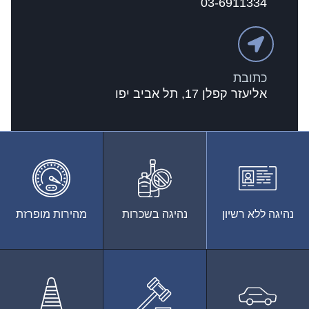
03-6911334
כתובת
אליעזר קפלן 17, תל אביב יפו
נהיגה ללא רשיון
נהיגה בשכרות
מהירות מופרזת