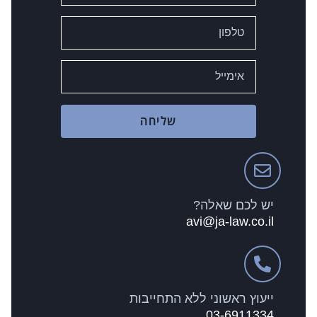
שליחה
יש לכם שאלה?
avi@ja-law.co.il
ייעוץ ראשוני ללא התחייבות
03-6911334