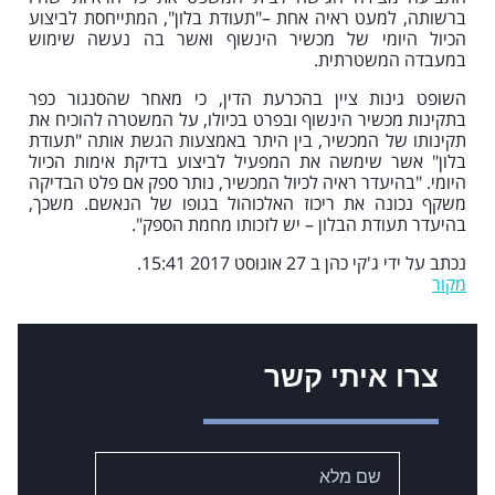
ברשותה, למעט ראיה אחת –"תעודת בלון", המתייחסת לביצוע
הכיול היומי של מכשיר הינשוף ואשר בה נעשה שימוש
במעבדה המשטרתית.
השופט גינות ציין בהכרעת הדין, כי מאחר שהסנגור כפר
בתקינות מכשיר הינשוף ובפרט בכיולו, על המשטרה להוכיח את
תקינותו של המכשיר, בין היתר באמצעות הגשת אותה "תעודת
בלון" אשר שימשה את המפעיל לביצוע בדיקת אימות הכיול
היומי. "בהיעדר ראיה לכיול המכשיר, נותר ספק אם פלט הבדיקה
משקף נכונה את ריכוז האלכוהול בגופו של הנאשם. משכך,
בהיעדר תעודת הבלון – יש לזכותו מחמת הספק".
נכתב על ידי ג'קי כהן ב 27 אוגוסט 2017 15:41.
מקור
צרו איתי קשר