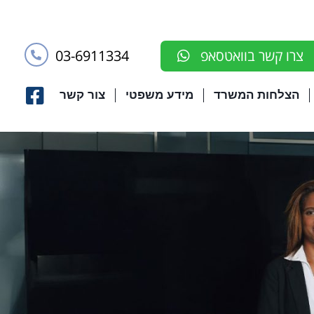
03-6911334
צרו קשר בוואטסאפ
הצלחות המשרד
מידע משפטי
צור קשר