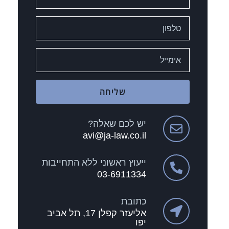
שליחה
יש לכם שאלה?
avi@ja-law.co.il
ייעוץ ראשוני ללא התחייבות
03-6911334
כתובת
אליעזר קפלן 17, תל אביב
יפו