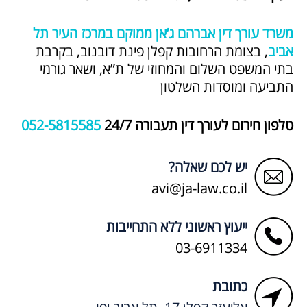
משרד עורך דין אברהם ג’אן ממוקם במרכז העיר תל
אביב
, בצומת הרחובות קפלן פינת דובנוב, בקרבת
בתי המשפט השלום והמחוזי של ת”א, ושאר גורמי
התביעה ומוסדות השלטון
טלפון חירום לעורך דין תעבורה 24/7
052-5815585
יש לכם שאלה?
avi@ja-law.co.il
ייעוץ ראשוני ללא התחייבות
03-6911334
כתובת