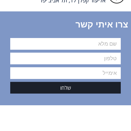
אליעזר קפלן 17, תל אביב יפו
צרו איתי קשר
שלחו