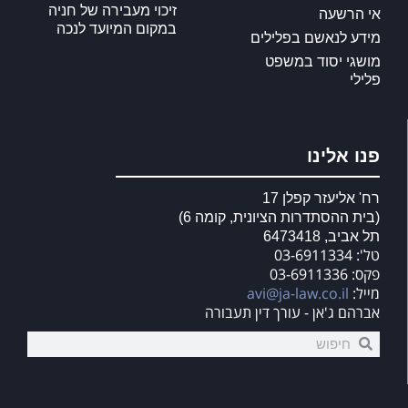
זיכוי מעבירה של חניה
אי הרשעה
במקום המיועד לנכה
מידע לנאשם בפלילים
מושגי יסוד במשפט
פלילי
פנו אלינו
רח' אליעזר קפלן 17
(בית ההסתדרות הציונית, קומה 6)
תל אביב, 6473418
טל': 03-6911334
פקס: 03-6911336
מייל:
avi@ja-law.co.il
אברהם ג'אן - עורך דין תעבורה