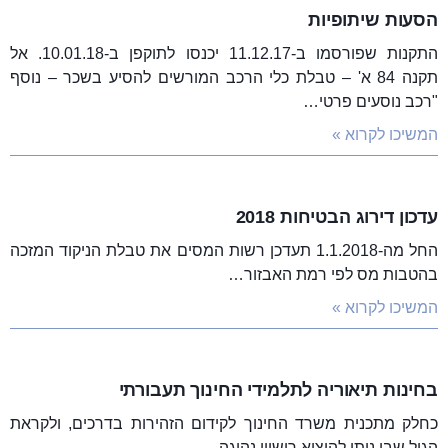
הסעות שיתופיות
התקנות שפורסמו ב-11.12.17 יכנסו לתוקפן ב-10.01.18. אל
תקנה 84 א' – טבלת כלי הרכב המורשים להסיע בשכר – נוסף
"רכב נוסעים פרטי…
המשיכו לקרוא »
עדכון דירוג הבטיחות 2018
החל מה-1.1.2018 תעדכן רשות המסים את טבלת הניקוד המזכה
בהטבות מס לפי רמת האבזור…
המשיכו לקרוא »
בחינות תיאוריה לתלמידי החינוך תעבורתי
כחלק מתכנית משרד החינוך לקידום הזהירות בדרכים, ולקראת
הגיל שבו ניתן להוציא רישיון נהיגה,…