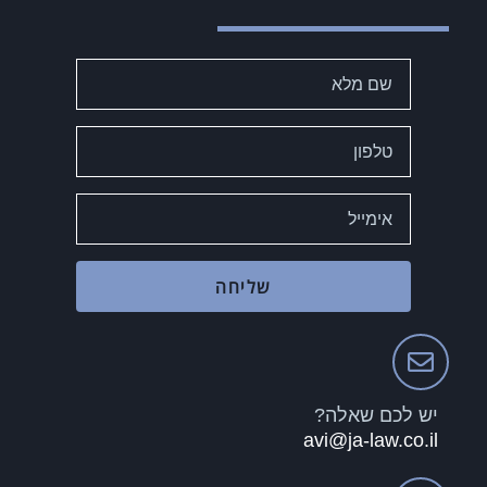
שליחה
יש לכם שאלה?
avi@ja-law.co.il