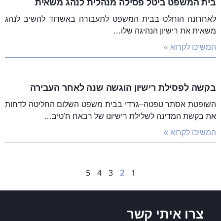
בית המשפט ביטל פסילה מנהלית לנהג משאית
לאחרונה הוחלט בבית המשפט לתעבורה באשדוד להשיב לנהג
משאית את רישיון הנהיגה שלו…
המשיכו לקרוא »
בקשה לפסילת רישיון הוגשה שנה לאחר העבירה
השופטת אסתר טפטה–גרדי בבית משפט השלום החליטה לדחות
את בקשת המדינה לשלילת רישיונו של רבאח ח'טיב…
המשיכו לקרוא »
5
4
3
2
1
צרו איתי קשר