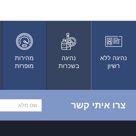
נהיגה ללא
נהיגה
מהירות
רשיון
בשכרות
מופרזת
צרו איתי קשר