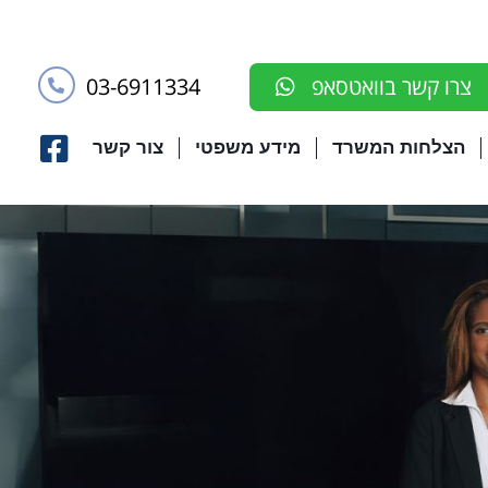
03-6911334
צרו קשר בוואטסאפ
הצלחות המשרד
מידע משפטי
צור קשר