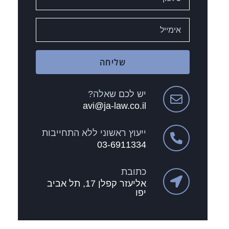
שליחה
יש לכם שאלה?
avi@ja-law.co.il
ייעוץ ראשוני ללא התחייבות
03-6911334
כתובת
אליעזר קפלן 17, תל אביב
יפו