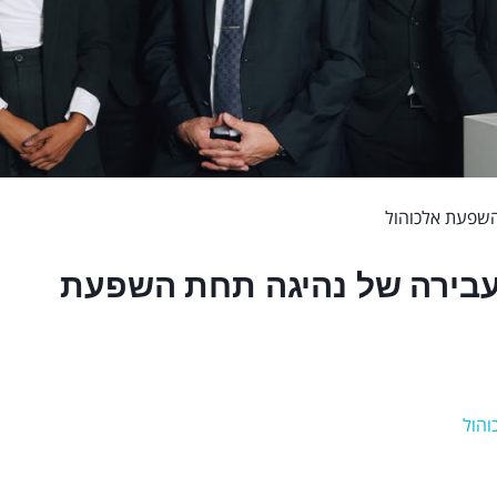
השפעת אלכוהול
בעבירה של נהיגה תחת השפעת
והול