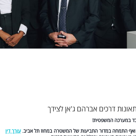
אונות דרכים אברהם ג'אן לצידך
בד במערכה המשפטית!
ל ואף התמחה במדור התביעות של המשטרה במחוז תל אביב
.
עורך דין