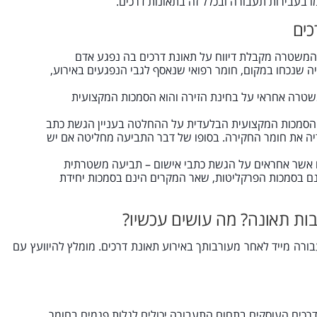
 בעבירות תעבורה ובכלל זה בתאונות דרכים.
כים
משטרה מקבלת דיווח על תאונת דרכים בה נפגע אדם
יה שנכחו במקום, חומר רפואי שנאסף לגבי הנפגעים באירוע,
טרה אחראי על בחינת הזירה והוא הסמכות המקצועית
הסמכות המקצועית הבלעדית על ההחלטה בעניין הגשת כתב
יה את חומר החקירה. בסופו של דבר התביעה מחליטה אם יש
ם אשר אחראים על הגשת כתבי אישום – תביעה משטרתית
ינם בסמכות הפרקליטות, שאר המקרים הינם בסמכות יחידת
בות תאונה? מה עושים עכשיו?
בורה מייד לאחר מעורבותך באירוע תאונת דרכים. מומלץ להיוועץ עם
דרכים העוסקים בתחום התעבורה יכולים לגלות פגמים בחומר