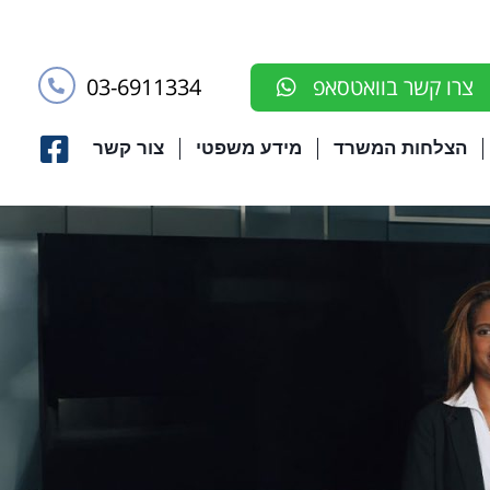
03-6911334
צרו קשר בוואטסאפ
הצלחות המשרד
מידע משפטי
צור קשר