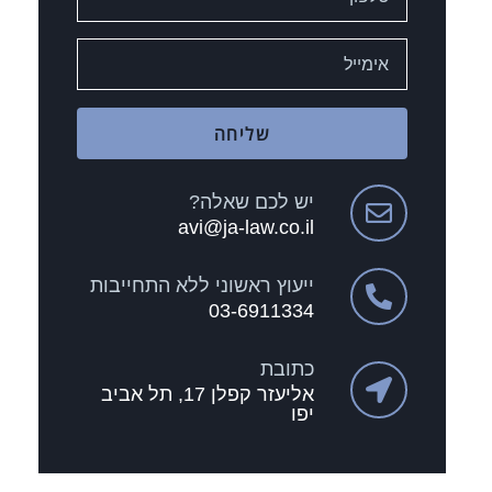
שליחה
יש לכם שאלה?
avi@ja-law.co.il
ייעוץ ראשוני ללא התחייבות
03-6911334
כתובת
אליעזר קפלן 17, תל אביב
יפו