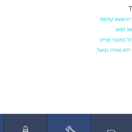
ד
 של ממש
גל במעבר חצייה