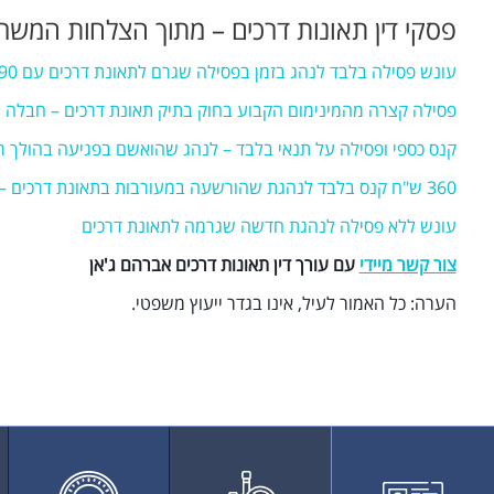
פסקי דין תאונות דרכים – מתוך הצלחות המשר
עונש פסילה בלבד לנהג בזמן בפסילה שגרם לתאונת דרכים עם 90 הרשעות קודמות
פסילה קצרה מהמינימום הקבוע בחוק בתיק תאונת דרכים – חבלה
קנס כספי ופסילה על תנאי בלבד – לנהג שהואשם בפגיעה בהולך ר
360 ש"ח קנס בלבד לנהגת שהורשעה במעורבות בתאונת דרכים – ללא פסילה בפועל.
עונש ללא פסילה לנהגת חדשה שגרמה לתאונת דרכים
צור קשר מיידי
עם עורך דין תאונות דרכים אברהם ג'אן
הערה: כל האמור לעיל, אינו בגדר ייעוץ משפטי.