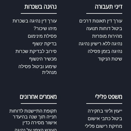
דיני תעבורה
נהיגה בשכרות
עורך דין תאונות דרכים
עורך דין נהיגה בשכרות
ביטול דוחות תנועה
מיהו שיכור?
מהירות מופרזת
פסילת מינימום
נהיגה ללא רישיון נהיגה
בדיקת ינשוף
נהיגה בזמן פסילה
סירוב לבדיקת שכרות
שיטת הניקוד
מכשיר הינשוף
שימוע וביטול פסילה
מנהלית
משפט פלילי
מאמרים אחרונים
ייעוץ וליווי בחקירה
תקופת התיישנות לדוחות
חנייה תוך שנה בהיעדר
ביטול כתבי אישום
אישור מסירה כדין
מחיקת רישום פלילי
העונש הצפוי על נהיגה