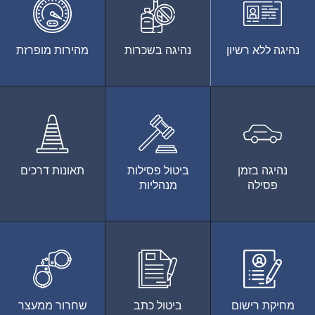
נהיגה ללא רשיון
נהיגה בשכרות
מהירות מופרזת
נהיגה בזמן
ביטול פסילות
תאונות דרכים
פסילה
מנהליות
מחיקת רישום
ביטול כתב
שחרור ממעצר