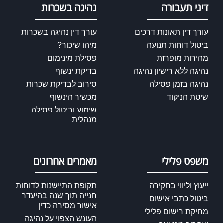
דיני תעבורה
נהיגה בשכרות
עורך דין תאונות דרכים
עורך דין נהיגה בשכרות
ביטול דוחות תנועה
מיהו שיכור?
מהירות מופרזת
פסילת מינימום
נהיגה ללא רישיון נהיגה
בדיקת ינשוף
נהיגה בזמן פסילה
סירוב לבדיקת שכרות
שיטת הניקוד
מכשיר הינשוף
שימוע וביטול פסילה
מנהלית
משפט פלילי
מאמרים אחרונים
ייעוץ וליווי בחקירה
תקופת התיישנות לדוחות
חנייה תוך שנה בהיעדר
ביטול כתבי אישום
אישור מסירה כדין
מחיקת רישום פלילי
העונש הצפוי על נהיגה