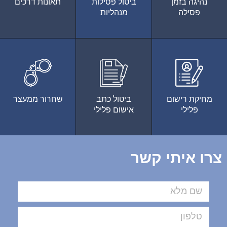
נהיגה בזמן
ביטול פסילות
תאונות דרכים
פסילה
מנהליות
מחיקת רישום
ביטול כתב
שחרור ממעצר
פלילי
אישום פלילי
צרו איתי קשר