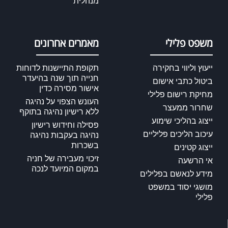
מנהלית
משפט פלילי
מאמרים אחרונים
ייעוץ וליווי בחקירה
תקופת התיישנות לדוחות
חנייה תוך שנה בהיעדר
ביטול כתבי אישום
אישור מסירה כדין
מחיקת רישום פלילי
העונש הצפוי על נהיגה
שחרור ממעצר
ללא רישיון נהיגה בתוקף
ייצוג בהליכי שימוע
פסילה וחידוש רישיון
עיכוב הליכים פליליים
נהיגה בעקבות נהיגה
בשכרות
ייצוג קטינים
זיכוי מעבירה של חניה
אי הרשעה
במקום המיועד לנכה
מידע לנאשם בפלילים
מושגי יסוד במשפט
פלילי