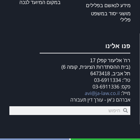
במקום המיועד לנכה
מידע לנאשם בפלילים
מושגי יסוד במשפט
פלילי
פנו אלינו
רח' אליעזר קפלן 17
(בית ההסתדרות הציונית, קומה 6)
תל אביב, 6473418
טל': 03-6911334
פקס: 03-6911336
מייל:
avi@ja-law.co.il
אברהם ג'אן - עורך דין תעבורה