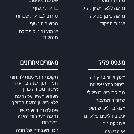
מהירות מופרזת
פסילת מינימום
נהיגה ללא רישיון נהיגה
בדיקת ינשוף
נהיגה בזמן פסילה
סירוב לבדיקת שכרות
שיטת הניקוד
מכשיר הינשוף
שימוע וביטול פסילה
מנהלית
משפט פלילי
מאמרים אחרונים
ייעוץ וליווי בחקירה
תקופת התיישנות לדוחות
חנייה תוך שנה בהיעדר
ביטול כתבי אישום
אישור מסירה כדין
מחיקת רישום פלילי
העונש הצפוי על נהיגה
שחרור ממעצר
ללא רישיון נהיגה בתוקף
ייצוג בהליכי שימוע
פסילה וחידוש רישיון
עיכוב הליכים פליליים
נהיגה בעקבות נהיגה
בשכרות
ייצוג קטינים
זיכוי מעבירה של חניה
אי הרשעה