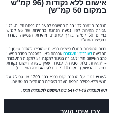
אישום ללא נקודות (96 קמ"ש
במקום 50 קמ"ש)
הנהגת הוזמנה לדין בבית המשפט לתעבורה בפתח תקווה, בגין
עבירת מהירות לפיו נסעה הנהגת במהירות של 96 קמ"ש
במקום 50 קמ"ש בדרך עירונית. מהירות הנסיעה נמדדה
במכשיר הממל"ז.
בדוח המהירות התגלו כשלים בראיות שהובילו להסדר טיעון בין
התביעה
לעורך דין תעבורה
אברהם ג'אן. במסגרת הסדר הטיעון
כתב האישום תוקן לעבירה בניגוד לתקנה 51 לתקנות התעבורה
– "מהירות בלתי סבירה", עבירה שאין בצידה רישום נקודות
במשרד הרישוי. (במקום 10 נקודות לפי העבירה המקורית)
לעונש נגזרו על הנהגת קנס כספי בסך 1200 ₪, פסילה על
תנאי וללא פסילה נוספת מעבר לפסילה המנהלית בת 30 יום.
תיק תעבורה 541-11-13 בית המשפט לתעבורה מרכז.
צרו איתי קשר