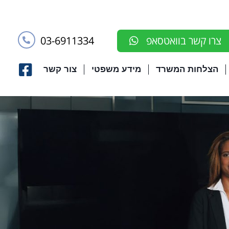
03-6911334
צרו קשר בוואטסאפ
הצלחות המשרד
מידע משפטי
צור קשר