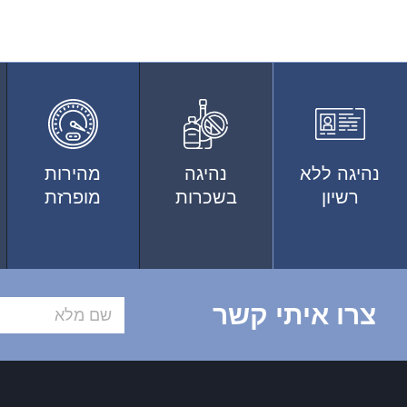
נהיגה ללא
נהיגה
מהירות
רשיון
בשכרות
מופרזת
צרו איתי קשר