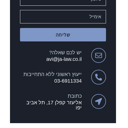
שליחה
יש לכם שאלה?
avi@ja-law.co.il
ייעוץ ראשוני ללא התחייבות
03-6911334
כתובת
אליעזר קפלן 17, תל אביב
יפו