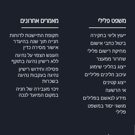
משפט פלילי
מאמרים אחרונים
ייעוץ וליווי בחקירה
תקופת התיישנות לדוחות
חנייה תוך שנה בהיעדר
ביטול כתבי אישום
אישור מסירה כדין
מחיקת רישום פלילי
העונש הצפוי על נהיגה
שחרור ממעצר
ללא רישיון נהיגה בתוקף
ייצוג בהליכי שימוע
פסילה וחידוש רישיון
עיכוב הליכים פליליים
נהיגה בעקבות נהיגה
בשכרות
ייצוג קטינים
זיכוי מעבירה של חניה
אי הרשעה
במקום המיועד לנכה
מידע לנאשם בפלילים
מושגי יסוד במשפט
פלילי