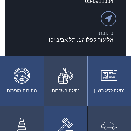
03-6911334
כתובת
אליעזר קפלן 17, תל אביב יפו
נהיגה ללא רשיון
נהיגה בשכרות
מהירות מופרזת