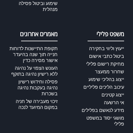
שימוע וביטול פסילה
מנהלית
משפט פלילי
מאמרים אחרונים
ייעוץ וליווי בחקירה
תקופת התיישנות לדוחות
חנייה תוך שנה בהיעדר
ביטול כתבי אישום
אישור מסירה כדין
מחיקת רישום פלילי
העונש הצפוי על נהיגה
שחרור ממעצר
ללא רישיון נהיגה בתוקף
ייצוג בהליכי שימוע
פסילה וחידוש רישיון
עיכוב הליכים פליליים
נהיגה בעקבות נהיגה
בשכרות
ייצוג קטינים
זיכוי מעבירה של חניה
אי הרשעה
במקום המיועד לנכה
מידע לנאשם בפלילים
מושגי יסוד במשפט
פלילי