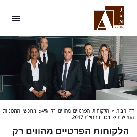
דף הבית
»
הלקוחות הפרטיים מהווים רק 54% מרוכשי המכוניות
החדשות שנמכרו מתחילת 2017
הלקוחות הפרטיים מהווים רק