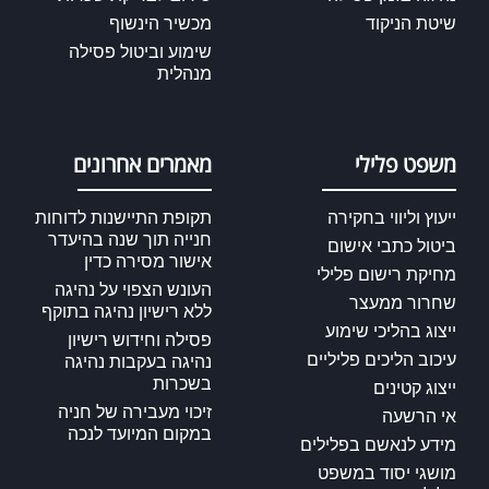
שיטת הניקוד
מכשיר הינשוף
שימוע וביטול פסילה
מנהלית
משפט פלילי
מאמרים אחרונים
ייעוץ וליווי בחקירה
תקופת התיישנות לדוחות
חנייה תוך שנה בהיעדר
ביטול כתבי אישום
אישור מסירה כדין
מחיקת רישום פלילי
העונש הצפוי על נהיגה
שחרור ממעצר
ללא רישיון נהיגה בתוקף
ייצוג בהליכי שימוע
פסילה וחידוש רישיון
עיכוב הליכים פליליים
נהיגה בעקבות נהיגה
בשכרות
ייצוג קטינים
זיכוי מעבירה של חניה
אי הרשעה
במקום המיועד לנכה
מידע לנאשם בפלילים
מושגי יסוד במשפט