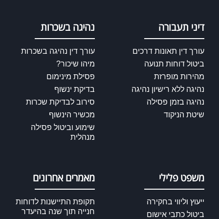
דיני תעבורה
נהיגה בשכרות
עורך דין תאונות דרכים
עורך דין נהיגה בשכרות
ביטול דוחות תנועה
מיהו שיכור?
מהירות מופרזת
פסילת מינימום
נהיגה ללא רישיון נהיגה
בדיקת ינשוף
נהיגה בזמן פסילה
סירוב לבדיקת שכרות
שיטת הניקוד
מכשיר הינשוף
שימוע וביטול פסילה
מנהלית
משפט פלילי
מאמרים אחרונים
ייעוץ וליווי בחקירה
תקופת התיישנות לדוחות
חנייה תוך שנה בהיעדר
ביטול כתבי אישום