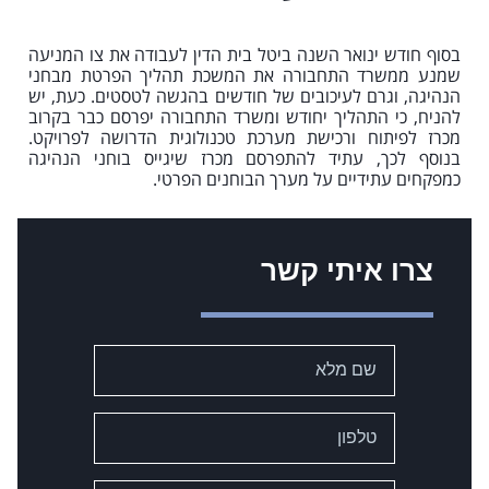
בסוף חודש ינואר השנה ביטל בית הדין לעבודה את צו המניעה
שמנע ממשרד התחבורה את המשכת תהליך הפרטת מבחני
הנהיגה, וגרם לעיכובים של חודשים בהגשה לטסטים. כעת, יש
להניח, כי התהליך יחודש ומשרד התחבורה יפרסם כבר בקרוב
מכרז לפיתוח ורכישת מערכת טכנולוגית הדרושה לפרויקט.
בנוסף לכך, עתיד להתפרסם מכרז שיגייס בוחני הנהיגה
כמפקחים עתידיים על מערך הבוחנים הפרטי.
צרו איתי קשר