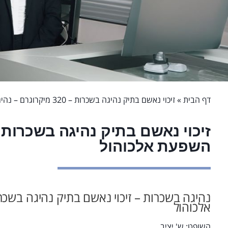
דף הבית
»
זיכוי נאשם בתיק נהיגה בשכרות – 320 מיקרוגרם – נהיגה תחת השפעת אלכוהול
השפעת אלכוהול
אלכוהול
השופט: ש' יציב