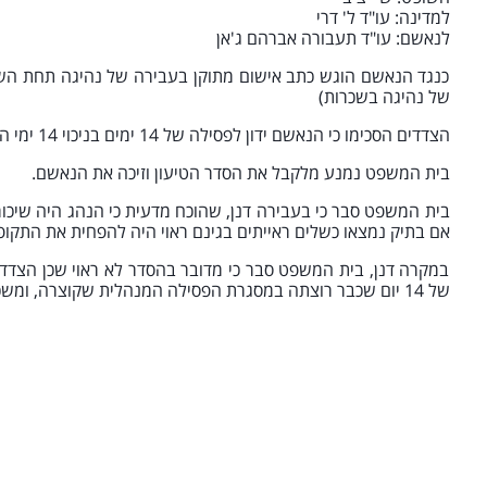
למדינה: עו"ד ל' דרי
לנאשם: עו"ד תעבורה אברהם ג'אן
כנגד הנאשם הוגש כתב אישום מתוקן בעבירה של נהיגה תחת ה
של נהיגה בשכרות)
הצדדים הסכימו כי הנאשם ידון לפסילה של 14 ימים בניכוי 14 ימי הפסילה המנהלית, פסילה על תנאי וקנס לשיקול דעת בית המשפט.
בית המשפט נמנע מלקבל את הסדר הטיעון וזיכה את הנאשם.
בית המשפט סבר כי בעבירה דנן, שהוכח מדעית כי הנהג היה שיכו
אם בתיק נמצאו כשלים ראייתים בגינם ראוי היה להפחית את התקו
במקרה דנן, בית המשפט סבר כי מדובר בהסדר לא ראוי שכן הצדד
של 14 יום שכבר רוצתה במסגרת הפסילה המנהלית שקוצרה, ומשכך סירב לקבל אותו וזיכה את הנאשם לחלוטין מאשמה.