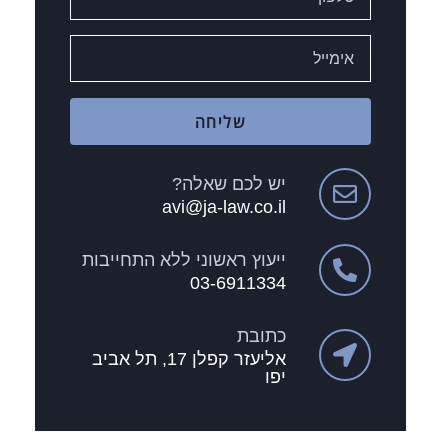
שליחה
יש לכם שאלה?
avi@ja-law.co.il
ייעוץ ראשוני ללא התחייבות
03-6911334
כתובת
אליעזר קפלן 17, תל אביב
יפו