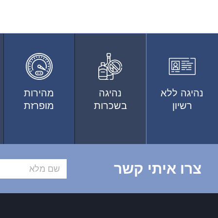
נהיגה ללא
נהיגה
מהירות
רשיון
בשכרות
מופרזת
צרו איתי קשר