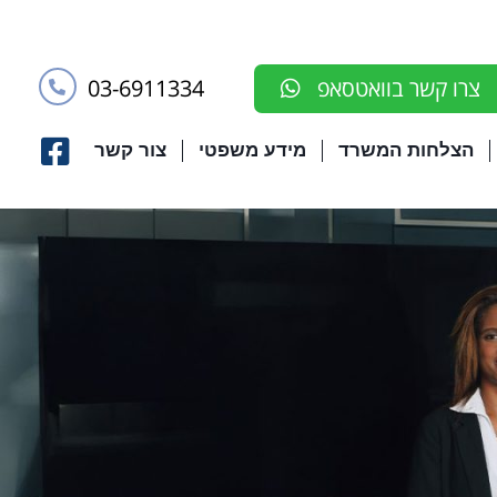
03-6911334
צרו קשר בוואטסאפ
הצלחות המשרד
מידע משפטי
צור קשר