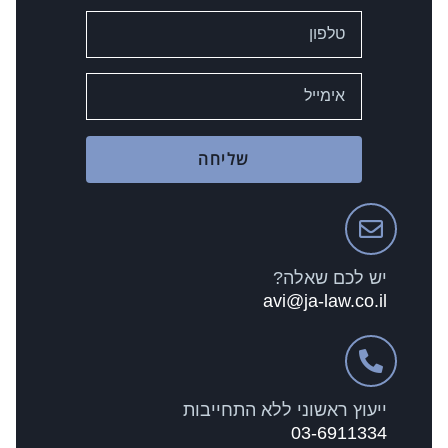
שליחה
יש לכם שאלה?
avi@ja-law.co.il
ייעוץ ראשוני ללא התחייבות
03-6911334