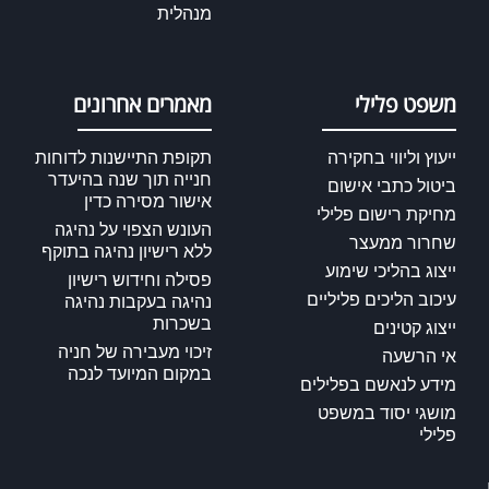
מנהלית
משפט פלילי
מאמרים אחרונים
ייעוץ וליווי בחקירה
תקופת התיישנות לדוחות
חנייה תוך שנה בהיעדר
ביטול כתבי אישום
אישור מסירה כדין
מחיקת רישום פלילי
העונש הצפוי על נהיגה
שחרור ממעצר
ללא רישיון נהיגה בתוקף
ייצוג בהליכי שימוע
פסילה וחידוש רישיון
עיכוב הליכים פליליים
נהיגה בעקבות נהיגה
בשכרות
ייצוג קטינים
זיכוי מעבירה של חניה
אי הרשעה
במקום המיועד לנכה
מידע לנאשם בפלילים
מושגי יסוד במשפט
פלילי