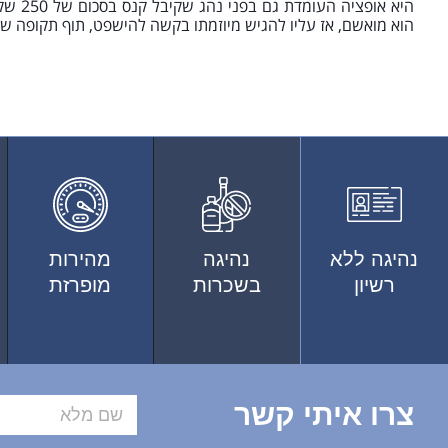
היא או
הוא מואשם, אז עליו להגיש מיוזמתו בקשה להישפט, תוף תקופה של 90 יום
נהיגה ללא
נהיגה
מהירות
רשיון
בשכרות
מופרזת
צרו איתי קשר