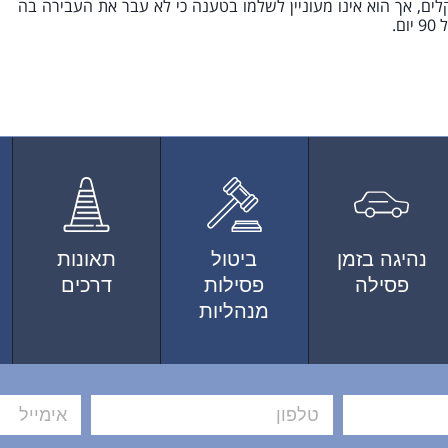
פציה העומדת גם בפני נהג שקיבל קנס בסכום של 250 שקלים, אך הוא אינו מעוניין לשלמו בטענה כי לא עבר את העבירה בה
.
נהיגה בזמן
ביטול
תאונות
פסילה
פסילות
דרכים
מנהליות