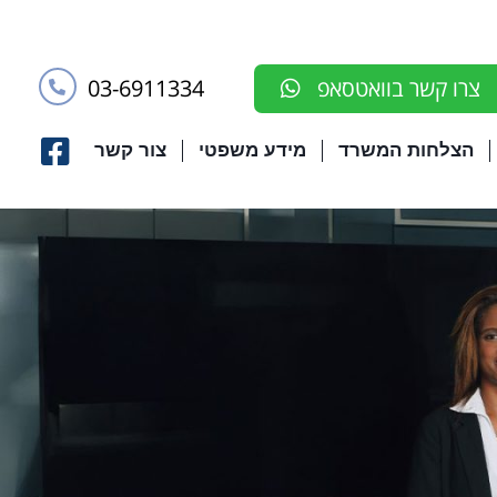
03-6911334
צרו קשר בוואטסאפ
הצלחות המשרד
מידע משפטי
צור קשר