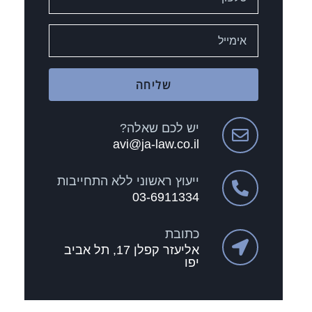
שליחה
יש לכם שאלה?
avi@ja-law.co.il
ייעוץ ראשוני ללא התחייבות
03-6911334
כתובת
אליעזר קפלן 17, תל אביב
יפו