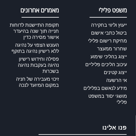
משפט פלילי
מאמרים אחרונים
ייעוץ וליווי בחקירה
תקופת התיישנות לדוחות
חנייה תוך שנה בהיעדר
ביטול כתבי אישום
אישור מסירה כדין
מחיקת רישום פלילי
העונש הצפוי על נהיגה
שחרור ממעצר
ללא רישיון נהיגה בתוקף
ייצוג בהליכי שימוע
פסילה וחידוש רישיון
עיכוב הליכים פליליים
נהיגה בעקבות נהיגה
בשכרות
ייצוג קטינים
זיכוי מעבירה של חניה
אי הרשעה
במקום המיועד לנכה
מידע לנאשם בפלילים
מושגי יסוד במשפט
פלילי
פנו אלינו