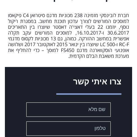
חברת לובינסקי מזמינה 238 מכוניות מדגם סיטרואן C4 פיקאסו
למוסכים המורשים לצורך עדכון תוכנת מחשב. במסגרת ריקול
נוסף, יוזמנו 22 בעלי דאצי'ה דאסטר שיוצרו בין התאריכים
30.6.2017 ו-16.10.2017, למוסכים המורשים עקב תקלה
אפשרית במחשב ההזרקה. כמוהן, גם 13 מכוניות לקסוס מדגמי
RC-F ו-500 LC שיוצרו בין ינואר 2015 לאוקטובר 2017 ושלושה
אופנועי הוסקווארנה מדגם FS450 למוסך – כדי להחליף את
מערכת משאבת הבלם הקדמית.
צרו איתי קשר