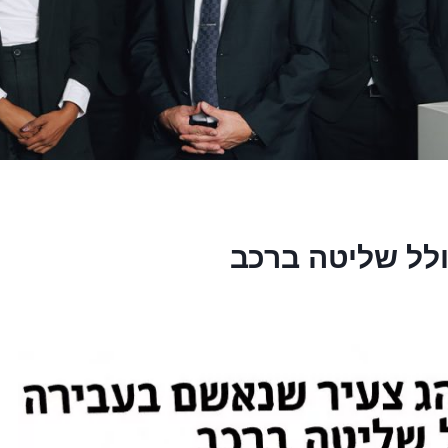
לל שליטה ברכב