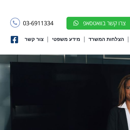
03-6911334
צרו קשר בוואטסאפ
הצלחות המשרד
מידע משפטי
צור קשר