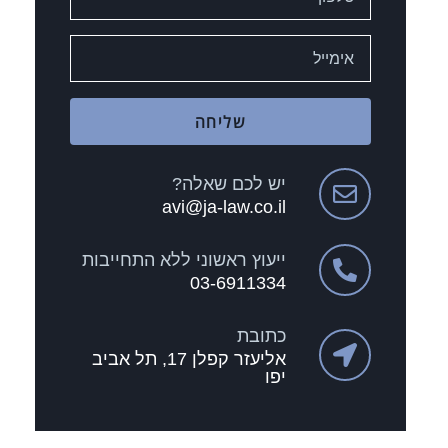
שליחה
יש לכם שאלה?
avi@ja-law.co.il
ייעוץ ראשוני ללא התחייבות
03-6911334
כתובת
אליעזר קפלן 17, תל אביב
יפו