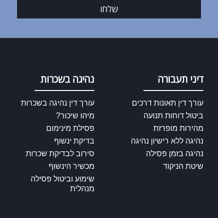
שלחו
דיני תעבורה
נהיגה בשכרות
עורך דין תאונות דרכים
עורך דין נהיגה בשכרות
ביטול דוחות תנועה
מיהו שיכור?
מהירות מופרזת
פסילת מינימום
נהיגה ללא רישיון נהיגה
בדיקת ינשוף
נהיגה בזמן פסילה
סירוב לבדיקת שכרות
שיטת הניקוד
מכשיר הינשוף
שימוע וביטול פסילה
מנהלית