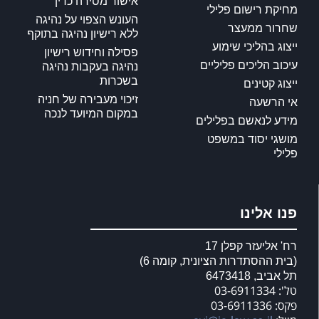
אישור מסירה כדין
מחיקת רישום פלילי
העונש הצפוי על נהיגה
שחרור ממעצר
ללא רישיון נהיגה בתוקף
ייצוג בהליכי שימוע
פסילה וחידוש רישיון
עיכוב הליכים פליליים
נהיגה בעקבות נהיגה
בשכרות
ייצוג קטינים
זיכוי מעבירה של חניה
אי הרשעה
במקום המיועד לנכה
מידע לנאשם בפלילים
מושגי יסוד במשפט
פלילי
פנו אלינו
רח' אליעזר קפלן 17
(בית ההסתדרות הציונית, קומה 6)
תל אביב, 6473418
טל': 03-6911334
פקס: 03-6911336