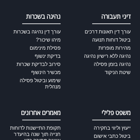
דיני תעבורה
נהיגה בשכרות
עורך דין תאונות דרכים
עורך דין נהיגה בשכרות
ביטול דוחות תנועה
מיהו שיכור?
מהירות מופרזת
פסילת מינימום
נהיגה ללא רישיון נהיגה
בדיקת ינשוף
נהיגה בזמן פסילה
סירוב לבדיקת שכרות
שיטת הניקוד
מכשיר הינשוף
שימוע וביטול פסילה
מנהלית
משפט פלילי
מאמרים אחרונים
ייעוץ וליווי בחקירה
תקופת התיישנות לדוחות
חנייה תוך שנה בהיעדר
ביטול כתבי אישום