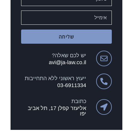
שליחה
יש לכם שאלה?
avi@ja-law.co.il
ייעוץ ראשוני ללא התחייבות
03-6911334
כתובת
אליעזר קפלן 17, תל אביב
יפו