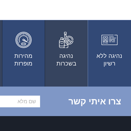
נהיגה ללא
נהיגה
מהירות
רשיון
בשכרות
מופרזת
צרו איתי קשר