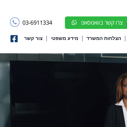
03-6911334
צרו קשר בוואטסאפ
הצלחות המשרד
מידע משפטי
צור קשר