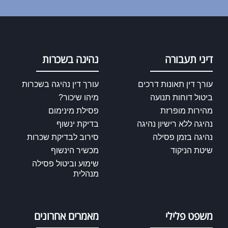
דיני תעבורה
נהיגה בשכרות
עורך דין תאונות דרכים
עורך דין נהיגה בשכרות
ביטול דוחות תנועה
מיהו שיכור?
מהירות מופרזת
פסילת מינימום
נהיגה ללא רישיון נהיגה
בדיקת ינשוף
נהיגה בזמן פסילה
סירוב לבדיקת שכרות
שיטת הניקוד
מכשיר הינשוף
שימוע וביטול פסילה
מנהלית
משפט פלילי
מאמרים אחרונים