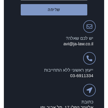
שליחה
יש לכם שאלה?
avi@ja-law.co.il
ייעוץ ראשוני ללא התחייבות
03-6911334
כתובת
אליעזר קפלן 17, תל אביב יפו