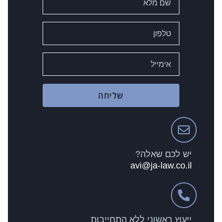
שליחה
יש לכם שאלה?
avi@ja-law.co.il
ייעוץ ראשוני ללא התחייבות