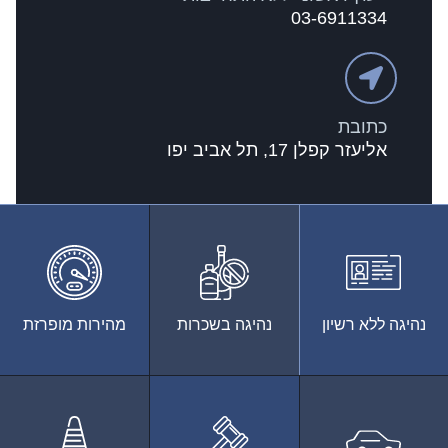
03-6911334
כתובת
אליעזר קפלן 17, תל אביב יפו
נהיגה ללא רשיון
נהיגה בשכרות
מהירות מופרזת