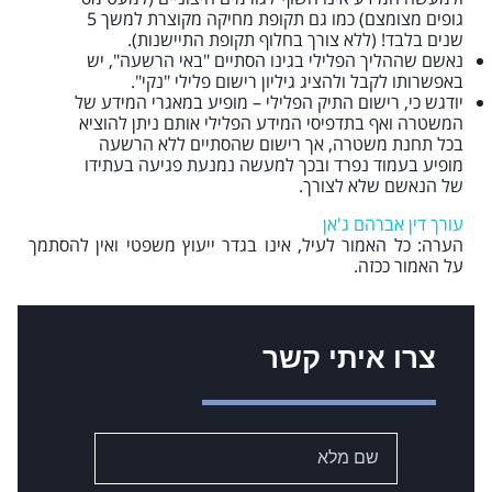
גופים מצומצם) כמו גם תקופת מחיקה מקוצרת למשך 5
שנים בלבד! (ללא צורך בחלוף תקופת התיישנות).
נאשם שההליך הפלילי בגינו הסתיים "באי הרשעה", יש
באפשרותו לקבל ולהציג גיליון רישום פלילי "נקי".
יודגש כי, רישום התיק הפלילי – מופיע במאגרי המידע של
המשטרה ואף בתדפיסי המידע הפלילי אותם ניתן להוציא
בכל תחנת משטרה, אך רישום שהסתיים ללא הרשעה
מופיע בעמוד נפרד ובכך למעשה נמנעת פגיעה בעתידו
של הנאשם שלא לצורך.
עורך דין אברהם ג'אן
הערה: כל האמור לעיל, אינו בגדר ייעוץ משפטי ואין להסתמך
על האמור ככזה.
צרו איתי קשר