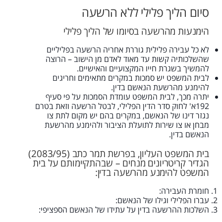
סיום הליך פלילי ללא הרשעה
הימנעות מהרשעה בסיומו של הליך פלילי
לא כל עבירה פלילית גוררת אחריה הרשעה בפליליים
שהשלכותיה קשות עד מאוד לאדם מן הישוב – הרוצה
להמשיך בשגרת חייו המקצועיים והאישיים.
לבית המשפט יש סמכות במקרים מתאימים וחריגים
להימנע מהרשעת הנאשם בדין.
יתרה מכך, לבית המשפט עומדת הסמכות על פי סעיף
192א' לחוק סדר הדין הפלילי, לבטל הרשעה וזאת בטרם
נגזר דינו של הנאשם, במקרים בהם יש מקום לתת צו
מבחן או צו שירות לתועלת הציבור ולהימנע מהרשעת
הנאשם בדין.
בית המשפט העליון, בפרשת תמר כתב (2083/95)
הגדיר קריטריונים מנחים – שבהתקיימותם על בית
המשפט להימנע מהרשעה בדין:
חומרת העבירה:
עברו הפלילי וגילו של הנאשם:
השלכות ההרשעה בדין על עתידו של הנאשם הספציפי: