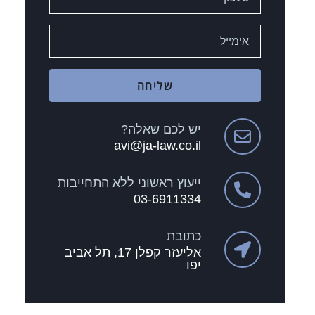
שליחה
יש לכם שאלה?
avi@ja-law.co.il
ייעוץ ראשוני ללא התחייבות
03-6911334
כתובת
אליעזר קפלן 17, תל אביב
יפו