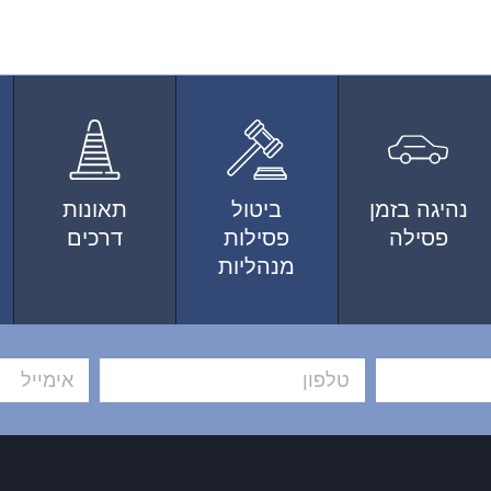
נהיגה בזמן
ביטול
תאונות
פסילה
פסילות
דרכים
מנהליות