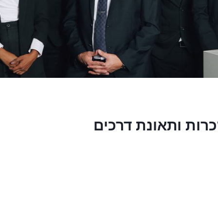
רות ותאונת דרכים