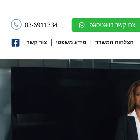
03-6911334
צרו קשר בוואטסאפ
הצלחות המשרד
מידע משפטי
צור קשר