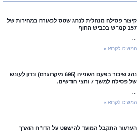
קיצור פסילה מנהלית לנהג שטס לכאורה במהירות של
157 קמ"ש בכביש החוף
…
המשיכו לקרוא »
נהג שיכור בפעם השנייה (695 מיקרוגרם) ונדון לעונש
של פסילה למשך 7 וחצי חודשים.
…
המשיכו לקרוא »
הערעור התקבל המועד להישפט על הדו"ח הוארך
…