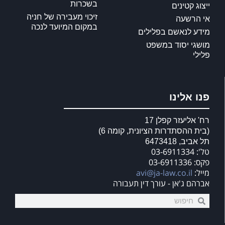
בשכרות
ייצוג קטינים
זיכוי מעבירה של חניה
אי הרשעה
במקום המיועד לנכה
מידע לנאשם בפלילים
מושגי יסוד במשפט
פלילי
פנו אלינו
רח' אליעזר קפלן 17
(בית ההסתדרות הציונית, קומה 6)
תל אביב, 6473418
טל': 03-6911334
פקס: 03-6911336
מייל:
avi@ja-law.co.il
אברהם ג'אן - עורך דין תעבורה