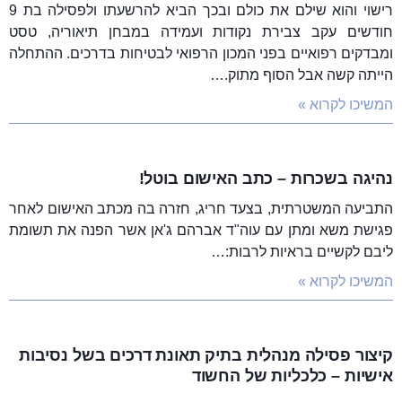
רישוי והוא שילם את כולם ובכך הביא להרשעתו ולפסילה בת 9
חודשים עקב צבירת נקודות ועמידה במבחן תיאוריה, טסט
ומבדקים רפואיים בפני המכון הרפואי לבטיחות בדרכים. ההתחלה
הייתה קשה אבל הסוף מתוק.…
המשיכו לקרוא »
נהיגה בשכרות – כתב האישום בוטל!
התביעה המשטרתית, בצעד חריג, חזרה בה מכתב האישום לאחר
פגישת משא ומתן עם עוה"ד אברהם ג'אן אשר הפנה את תשומת
ליבם לקשיים בראיות לרבות:…
המשיכו לקרוא »
קיצור פסילה מנהלית בתיק תאונת דרכים בשל נסיבות
אישיות – כלכליות של החשוד