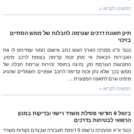
המשיכו לקרוא »
תיק תאונת דרכים שגרמה לחבלות של ממש הסתיים
בזיכוי
כנגד פ"ע ממרכז הארץ הוגש כתב אישום חמור שמייחס לו את
העבירות הבאות: אי מתן זכות קדימה בצומת לרכב מימין,
התנהגות הגורמת נזק, נהיגה בחוסר זהירות וגרימת חבלה של
ממש בכך שלא נתן זכות קדימה לרוכב אופניים חשמליים שהגיע
מימינו וגרם לתאונה המצערת.…
המשיכו לקרוא »
ביטול 9 חודשי פסילת משרד רישוי ובדיקות במכון
הרפואי לבטיחות בדרכים
כנגד א"א מהמרכז נרשמו 9 דוחות תעבורה שבצדם נקודות משרד