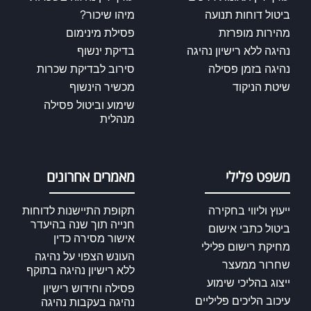
ביטול דוחות תנועה
מיהו שיכור?
מהירות מופרזת
פסילת מינימום
נהיגה ללא רישיון נהיגה
בדיקת ינשוף
נהיגה בזמן פסילה
סירוב לבדיקת שכרות
שיטת הניקוד
מכשיר הינשוף
שימוע וביטול פסילה
מנהלית
משפט פלילי
מאמרים אחרונים
ייעוץ וליווי בחקירה
תקופת התיישנות לדוחות
חנייה תוך שנה בהיעדר
ביטול כתבי אישום
אישור מסירה כדין
מחיקת רישום פלילי
העונש הצפוי על נהיגה
שחרור ממעצר
ללא רישיון נהיגה בתוקף
ייצוג בהליכי שימוע
פסילה וחידוש רישיון
עיכוב הליכים פליליים
נהיגה בעקבות נהיגה