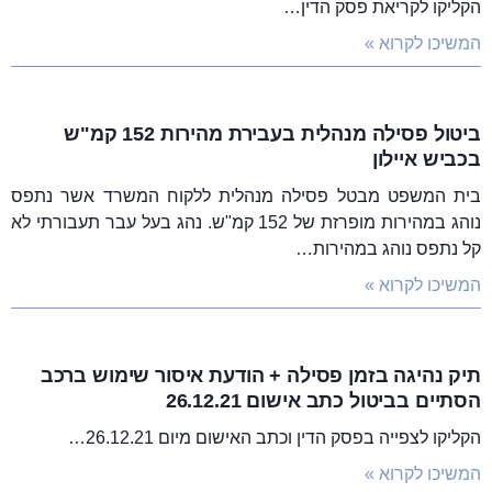
הקליקו לקריאת פסק הדין…
המשיכו לקרוא »
ביטול פסילה מנהלית בעבירת מהירות 152 קמ"ש
בכביש איילון
בית המשפט מבטל פסילה מנהלית ללקוח המשרד אשר נתפס
נוהג במהירות מופרזת של 152 קמ"ש. נהג בעל עבר תעבורתי לא
קל נתפס נוהג במהירות…
המשיכו לקרוא »
תיק נהיגה בזמן פסילה + הודעת איסור שימוש ברכב
הסתיים בביטול כתב אישום 26.12.21
הקליקו לצפייה בפסק הדין וכתב האישום מיום 26.12.21…
המשיכו לקרוא »