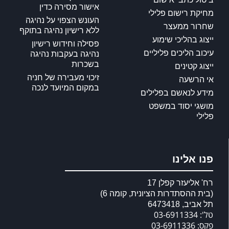
אישור מסירה כדין
מחיקת רישום פלילי
העונש הצפוי על נהיגה
שחרור ממעצר
ללא רישיון נהיגה בתוקף
ייצוג בהליכי שימוע
פסילה וחידוש רישיון
עיכוב הליכים פליליים
נהיגה בעקבות נהיגה
בשכרות
ייצוג קטינים
זיכוי מעבירה של חניה
אי הרשעה
במקום המיועד לנכה
מידע לנאשם בפלילים
מושגי יסוד במשפט
פלילי
פנו אלינו
רח' אליעזר קפלן 17
(בית ההסתדרות הציונית, קומה 6)
תל אביב, 6473418
טל': 03-6911334
פקס: 03-6911336