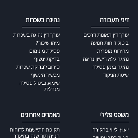
דיני תעבורה
נהיגה בשכרות
עורך דין תאונות דרכים
עורך דין נהיגה בשכרות
ביטול דוחות תנועה
מיהו שיכור?
מהירות מופרזת
פסילת מינימום
נהיגה ללא רישיון נהיגה
בדיקת ינשוף
נהיגה בזמן פסילה
סירוב לבדיקת שכרות
שיטת הניקוד
מכשיר הינשוף
שימוע וביטול פסילה
מנהלית
משפט פלילי
מאמרים אחרונים
ייעוץ וליווי בחקירה
תקופת התיישנות לדוחות
חנייה תוך שנה בהיעדר
ביטול כתבי אישום