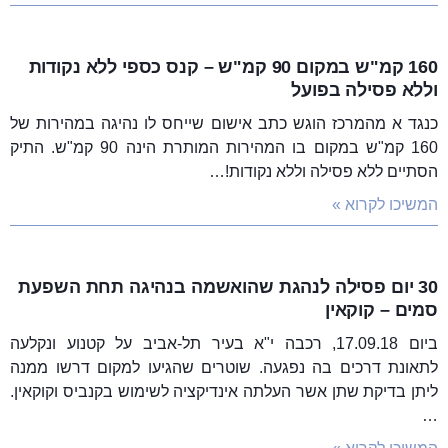
160 קמ"ש במקום 90 קמ"ש – קנס כספי ללא נקודות
וללא פסילה בפועל
כנגד א מהמרכז הוגש כתב אישום שייחס לו נהיגה במהירות של
160 קמ"ש במקום בו המהירות המותרת הינה 90 קמ"ש. התיק
הסתיים ללא פסילה וללא נקודות!…
המשיכו לקרוא »
30 יום פסילה לנהגת שהואשמה בנהיגה תחת השפעת
סמים – קוקאין
ביום 17.09.18, רכבה י"א בעיר תל-אביב על קטנוע ונקלעה
לתאונת דרכים בה נפגעה. שוטרים שהגיעו למקום דרשו ממנה
ליתן בדיקת שתן אשר העלתה אינדיקציה לשימוש בקנביס וקוקאין.
…